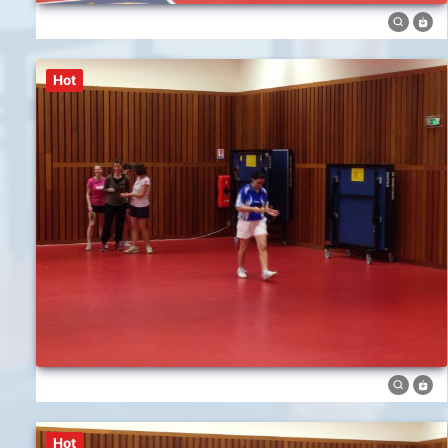
Hot
Hot