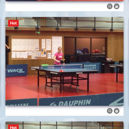
Hot
Hot