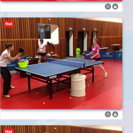
Hot
Hot