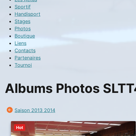
Sportif
Handisport
Stages
Photos
Boutique
Liens
Contacts
Partenaires
Tournoi
Albums Photos SLTT4
Saison 2013 2014
Hot