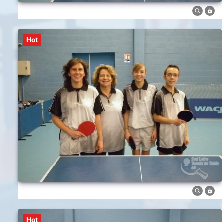
Hot
Hot