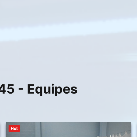
45 - Equipes
Hot