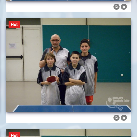
Hot
Hot