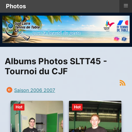
≡
Photos
Albums Photos SLTT45 -
Tournoi du CJF
Saison 2006 2007
Hot
Hot