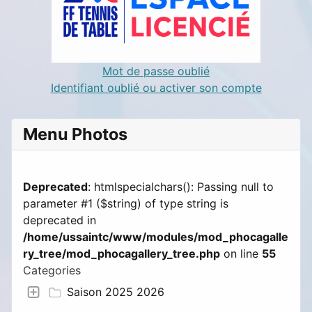
Mot de passe oublié
Identifiant oublié ou activer son compte
Menu Photos
Deprecated
: htmlspecialchars(): Passing null to
parameter #1 ($string) of type string is
deprecated in
/home/ussaintc/www/modules/mod_phocagalle
ry_tree/mod_phocagallery_tree.php
on line
55
Categories
Saison 2025 2026