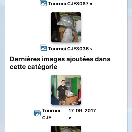
Tournoi CJF
3067
x
Tournoi CJF
3036
x
Dernières images ajoutées dans
cette catégorie
Tournoi
17. 09. 2017
CJF
x