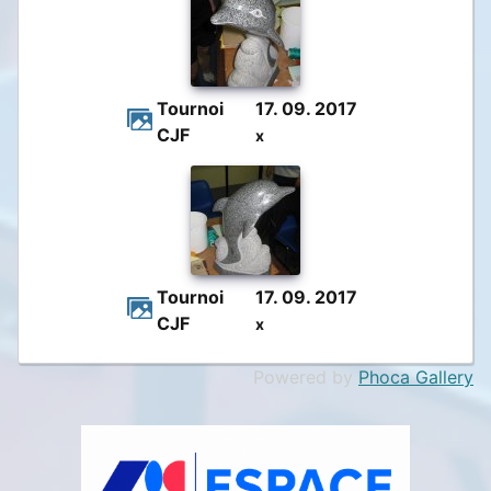
Tournoi
17. 09. 2017
CJF
x
Tournoi
17. 09. 2017
CJF
x
Powered by
Phoca Gallery