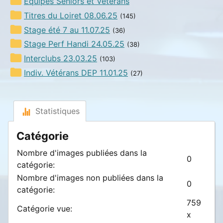
Equipes Séniors et Vétérans
Titres du Loiret 08.06.25
(145)
Stage été 7 au 11.07.25
(36)
Stage Perf Handi 24.05.25
(38)
Interclubs 23.03.25
(103)
Indiv. Vétérans DEP 11.01.25
(27)
Statistiques
Catégorie
Nombre d'images publiées dans la
0
catégorie:
Nombre d'images non publiées dans la
0
catégorie:
759
Catégorie vue:
x