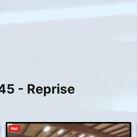
5 - Reprise
Hot