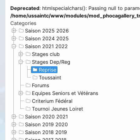
Deprecated
: htmlspecialchars(): Passing null to param
/home/ussaintc/www/modules/mod_phocagallery_tr
Categories
Saison 2025 2026
Saison 2024 2025
Saison 2021 2022
Stages club
Stages Dep/Reg
Reprise
Toussaint
Forums
Equipes Seniors et Vétérans
Criterium Fédéral
Tournoi Jeunes Loiret
Saison 2020 2021
Saison 2019 2020
Saison 2018 2019