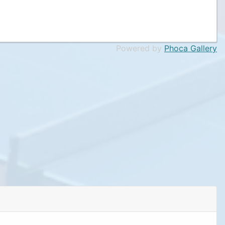
Powered by
Phoca Gallery