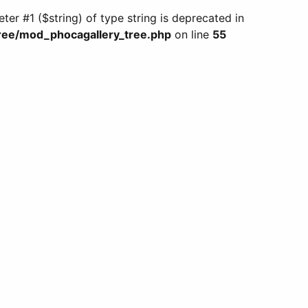
eter #1 ($string) of type string is deprecated in
ee/mod_phocagallery_tree.php
on line
55