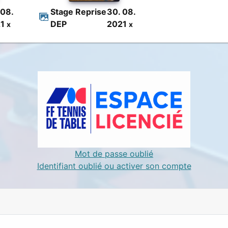
 08.
Stage Reprise
30. 08.
21
DEP
2021
x
x
Mot de passe oublié
Identifiant oublié ou activer son compte