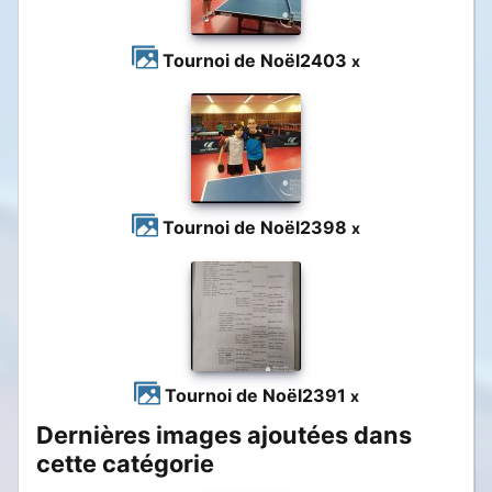
Tournoi de Noël
2403
x
Tournoi de Noël
2398
x
Tournoi de Noël
2391
x
Dernières images ajoutées dans
cette catégorie