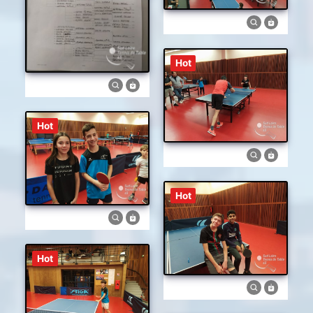
Hot
Hot
Hot
Hot