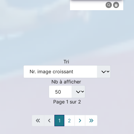
Tri
Nb à afficher
Page 1 sur 2
1
2