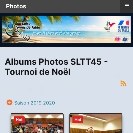
≡
Photos
Albums Photos SLTT45 -
Tournoi de Noël
Saison 2019 2020
Hot
Hot