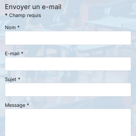
Envoyer un e-mail
*
Champ requis
Nom
*
E-mail
*
Sujet
*
Message
*