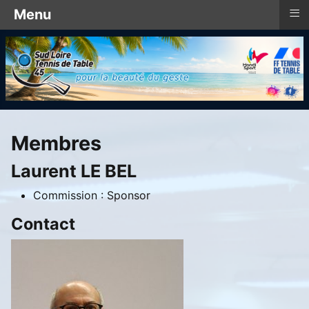
≡
Menu
Membres
Laurent LE BEL
Commission :
Sponsor
Contact