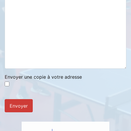
Envoyer une copie à votre adresse
Système Captcha
*
Envoyer